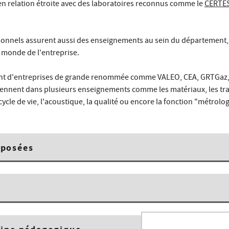
en relation étroite avec des laboratoires reconnus comme le
CERTE
ionnels assurent aussi des enseignements au sein du département, 
e monde de l'entreprise.
ent d'entreprises de grande renommée comme VALEO, CEA, GRTGaz
viennent dans plusieurs enseignements comme les matériaux, les tr
cycle de vie, l'acoustique, la qualité ou encore la fonction "métrolo
oposées