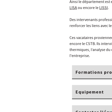
Ainsi le département est 
LISA
ou encore le
LISSI
.
Des intervenants profess
renforcer les liens avec l
Ces vacataires provienn
encore le CSTB. Ils inter
thermiques, l’analyse du 
l'entreprise.
Formations pr
Equipement