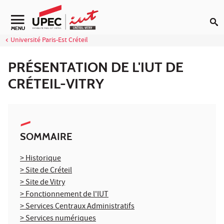
Aller au contenu
Navigation secondaire
MENU
Université Paris-Est Créteil
PRÉSENTATION DE L'IUT DE
CRÉTEIL-VITRY
SOMMAIRE
> Historique
> Site de Créteil
> Site de Vitry
> Fonctionnement de l'IUT
> Services Centraux Administratifs
> Services numériques