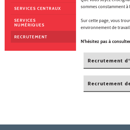
Que vous soyez enseignan
sommes constamment à la
SERVICES CENTRAUX
Sur cette page, vous trou
SERVICES
NUMÉRIQUES
environnement de travail 
RECRUTEMENT
N'hésitez pas à consulte
Recrutement d'
Recrutement de