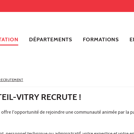
TATION
DÉPARTEMENTS
FORMATIONS
E
RECRUTEMENT
TEIL-VITRY RECRUTE !
ous offre l'opportunité de rejoindre une communauté animée par la
.