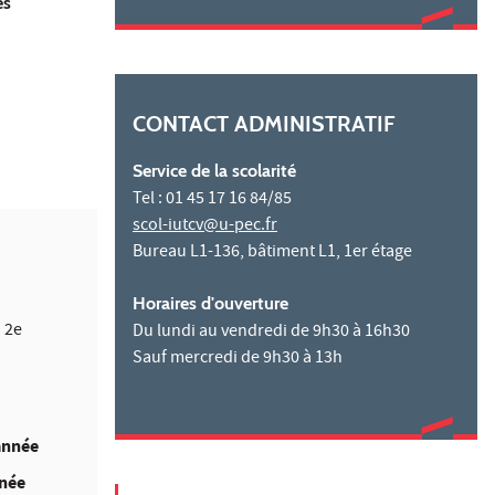
es
CONTACT ADMINISTRATIF
Service de la scolarité
Tel : 01 45 17 16 84/85
scol-iutcv@u-pec.fr
Bureau L1-136, bâtiment L1, 1er étage
Horaires d'ouverture
 2e
Du lundi au vendredi de 9h30 à 16h30
Sauf mercredi de 9h30 à 13h
 année
nnée