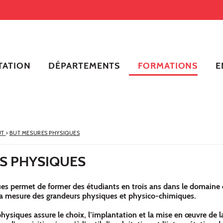
TATION
DÉPARTEMENTS
FORMATIONS
E
UT
›
BUT MESURES PHYSIQUES
S PHYSIQUES
s permet de former des étudiants en trois ans dans le domaine
 la mesure des grandeurs physiques et physico-chimiques.
ysiques assure le choix, l’implantation et la mise en œuvre de l