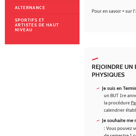
ALTERNANCE
Pour en savoir + sur l
SPORTIFS ET
ARTISTES DE HAUT
NIVEAU
REJOINDRE UN
PHYSIQUES
Je suis en Termi
un BUT 1re anné
la procédure
Pa
calendrier étab
Je souhaite me 
:
Vous pouvez vo