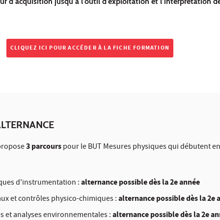
r d’acquisition jusqu’à l’outil d’exploitation et l’interprétation d
CLIQUEZ ICI POUR ACCÉDER À LA FICHE FORMATION
ALTERNANCE
3 parcours
 propose
pour le BUT Mesures physiques qui débutent en
alternance possible dès la 2e année
ques d'instrumentation :
alternance possible dès la 2e
ux et contrôles physico-chimiques :
alternance possible dès la 2e a
s et analyses environnementales :