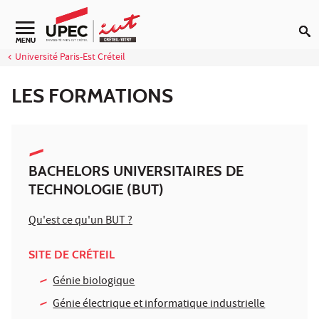
Aller au contenu
Navigation secondaire
MENU
Université Paris-Est Créteil
LES FORMATIONS
BACHELORS UNIVERSITAIRES DE
TECHNOLOGIE (BUT)
Qu'est ce qu'un BUT ?
SITE DE CRÉTEIL
Génie biologique
Génie électrique et informatique industrielle