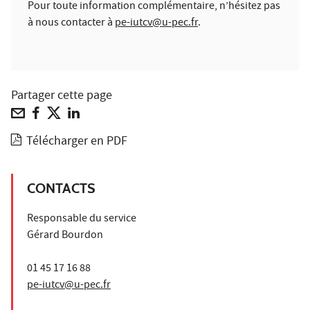
Pour toute information complémentaire, n’hésitez pas
à nous contacter à
pe-iutcv@u-pec.fr
.
Partager cette page
Télécharger en PDF
CONTACTS
Responsable du service
Gérard Bourdon
01 45 17 16 88
pe-iutcv@u-pec.fr