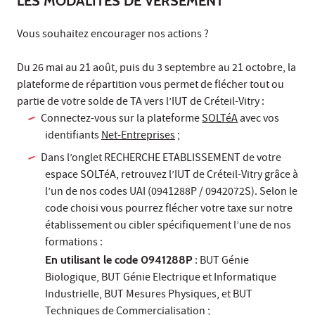
LES MODALITÉS DE VERSEMENT
Vous souhaitez encourager nos actions ?
Du 26 mai au 21 août, puis du 3 septembre au 21 octobre, la
plateforme de répartition vous permet de flécher tout ou
partie de votre solde de TA vers l’IUT de Créteil-Vitry :
Connectez-vous sur la plateforme
SOLTéA
avec vos
identifiants
Net-Entreprises
;
Dans l’onglet RECHERCHE ETABLISSEMENT de votre
espace SOLTéA, retrouvez l’IUT de Créteil-Vitry grâce à
l’un de nos codes UAI (0941288P / 0942072S). Selon le
code choisi vous pourrez flécher votre taxe sur notre
établissement ou cibler spécifiquement l’une de nos
formations :
En utilisant le code 0941288P
: BUT Génie
Biologique, BUT Génie Electrique et Informatique
Industrielle, BUT Mesures Physiques, et BUT
Techniques de Commercialisation ;