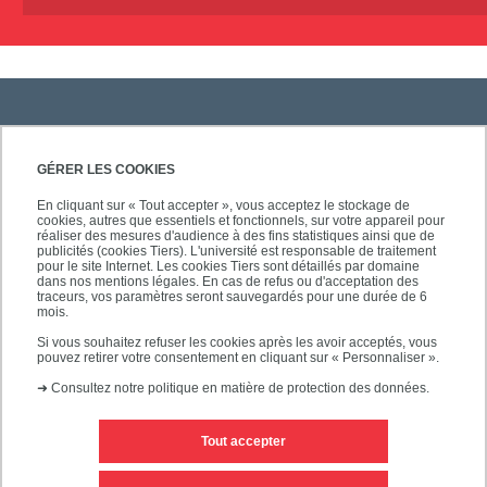
PRATIQUE
GÉRER LES COOKIES
En cliquant sur « Tout accepter », vous acceptez le stockage de
cookies, autres que essentiels et fonctionnels, sur votre appareil pour
ACCÈS RAPIDES
réaliser des mesures d'audience à des fins statistiques ainsi que de
publicités (cookies Tiers). L'université est responsable de traitement
pour le site Internet. Les cookies Tiers sont détaillés par domaine
dans nos mentions légales. En cas de refus ou d'acceptation des
traceurs, vos paramètres seront sauvegardés pour une durée de 6
mois.
SUIVEZ-NOUS
Si vous souhaitez refuser les cookies après les avoir acceptés, vous
pouvez retirer votre consentement en cliquant sur « Personnaliser ».
➜
Consultez notre politique en matière de protection des données.
Tout accepter