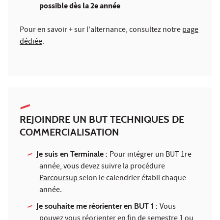
possible dès la 2e année
Pour en savoir + sur l'alternance, consultez notre
page
dédiée
.
REJOINDRE UN BUT TECHNIQUES DE
COMMERCIALISATION
Je suis en Terminale :
Pour intégrer un BUT 1re
année, vous devez suivre la procédure
Parcoursup
selon le calendrier établi chaque
année.
Je souhaite me réorienter en BUT 1 :
Vous
pouvez vous réorienter en fin de semestre 1 ou