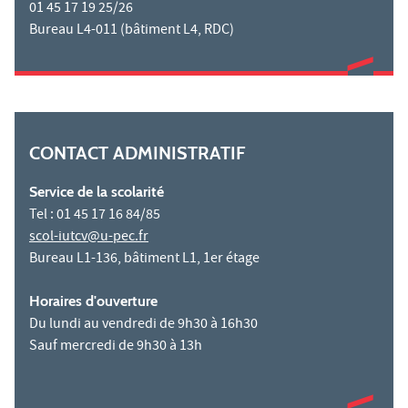
01 45 17 19 25/26
Bureau L4-011 (bâtiment L4, RDC)
CONTACT ADMINISTRATIF
Service de la scolarité
Tel : 01 45 17 16 84/85
scol-iutcv@u-pec.fr
Bureau L1-136, bâtiment L1, 1er étage
Horaires d'ouverture
Du lundi au vendredi de 9h30 à 16h30
Sauf mercredi de 9h30 à 13h