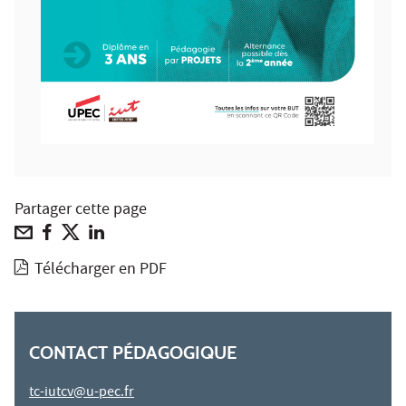
Partager cette page
Télécharger en PDF
CONTACT PÉDAGOGIQUE
tc-iutcv@u-pec.fr