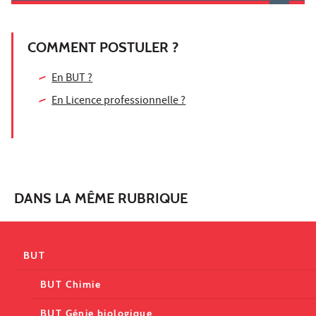
COMMENT POSTULER ?
En BUT ?
En Licence professionnelle ?
DANS LA MÊME RUBRIQUE
BUT
BUT Chimie
BUT Génie biologique