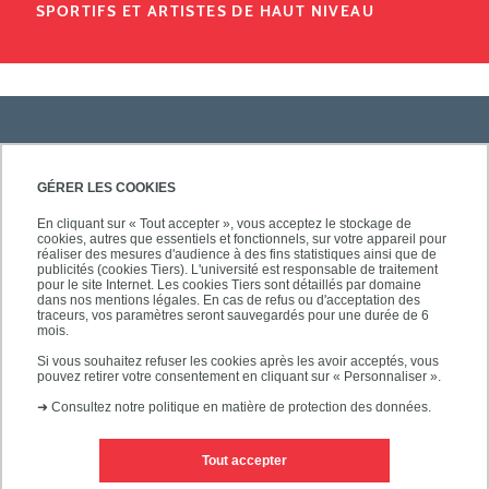
SPORTIFS ET ARTISTES DE HAUT NIVEAU
PRATIQUE
GÉRER LES COOKIES
En cliquant sur « Tout accepter », vous acceptez le stockage de
cookies, autres que essentiels et fonctionnels, sur votre appareil pour
ACCÈS RAPIDES
réaliser des mesures d'audience à des fins statistiques ainsi que de
publicités (cookies Tiers). L'université est responsable de traitement
pour le site Internet. Les cookies Tiers sont détaillés par domaine
dans nos mentions légales. En cas de refus ou d'acceptation des
traceurs, vos paramètres seront sauvegardés pour une durée de 6
mois.
SUIVEZ-NOUS
Si vous souhaitez refuser les cookies après les avoir acceptés, vous
pouvez retirer votre consentement en cliquant sur « Personnaliser ».
➜
Consultez notre politique en matière de protection des données.
Tout accepter