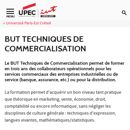
Aller au contenu
Navigation secondaire
MENU
Université Paris-Est Créteil
BUT TECHNIQUES DE
COMMERCIALISATION
Le BUT Techniques de Commercialisation permet de former
en trois ans des collaborateurs opérationnels pour les
services commerciaux des entreprises industrielles ou de
service (banque, assurance, etc.) ou pour la distribution.
La formation permet d'acquérir un bon niveau tant pratique
que théorique en marketing, vente, économie, droit,
comptabilité ou encore informatique, sans négliger les
disciplines de culture générale : techniques d'expression,
langues vivantes, mathématiques/statistiques.