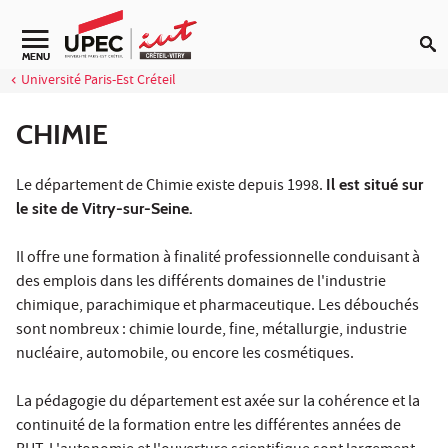
Aller au contenu
Navigation secondaire
MENU
Université Paris-Est Créteil
CHIMIE
Le département de Chimie existe depuis 1998.
Il est situé sur
le site de Vitry-sur-Seine.
Il offre une formation à finalité professionnelle conduisant à
des emplois dans les différents domaines de l'industrie
chimique, parachimique et pharmaceutique. Les débouchés
sont nombreux : chimie lourde, fine, métallurgie, industrie
nucléaire, automobile, ou encore les cosmétiques.
La pédagogie du département est axée sur la cohérence et la
continuité de la formation entre les différentes années de