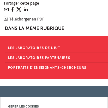
Partager cette page
Télécharger en PDF
DANS LA MÊME RUBRIQUE
LES LABORATOIRES DE L'IUT
LES LABORATOIRES PARTENAIRES
PORTRAITS D'ENSEIGNANTS-CHERCHEURS
PRATIQUE
GÉRER LES COOKIES