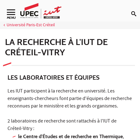
Aller au contenu
Navigation secondaire
MENU
Université Paris-Est Créteil
LA RECHERCHE À L'IUT DE
CRÉTEIL-VITRY
LES LABORATOIRES ET ÉQUIPES
Les IUT participent à la recherche en université. Les
enseignants-chercheurs font partie d'équipes de recherche
reconnues par le ministère et les grands organismes.
2 laboratoires de recherche sont rattachés à l'IUT de
Créteil-Vitry :
le Centre d'Études et de recherche en Thermique,