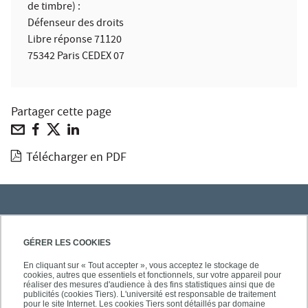
de timbre) :
Défenseur des droits
Libre réponse 71120
75342 Paris CEDEX 07
Partager cette page
Télécharger en PDF
PRATIQUE
GÉRER LES COOKIES
En cliquant sur « Tout accepter », vous acceptez le stockage de
cookies, autres que essentiels et fonctionnels, sur votre appareil pour
ACCÈS RAPIDES
réaliser des mesures d'audience à des fins statistiques ainsi que de
publicités (cookies Tiers). L'université est responsable de traitement
pour le site Internet. Les cookies Tiers sont détaillés par domaine