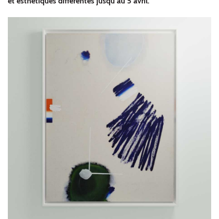
et esthétiques différentes jusqu’au 5 avril.