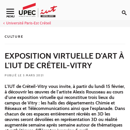
Aller au contenu
Navigation secondaire
MENU
Université Paris-Est Créteil
CULTURE
EXPOSITION VIRTUELLE D'ART À
L'IUT DE CRÉTEIL-VITRY
PUBLIÉ LE 5 MARS 2021
L’IUT de Créteil-Vitry vous invite, à partir du lundi 15 février,
à découvrir les œuvres de l’artiste Alexis Rousseau au cours
d’une exposition virtuelle qui reconstitue trois lieux du
campus de Vitry : les halls des départements Chimie et
Réseaux et Télécommunications ainsi que l’esplanade. Dans
chacun de ces espaces entièrement récréés en 3D les
œuvres seront dévoilées en représentation 3D ou réalité
augmentée semaine après semaine autour de thématiques