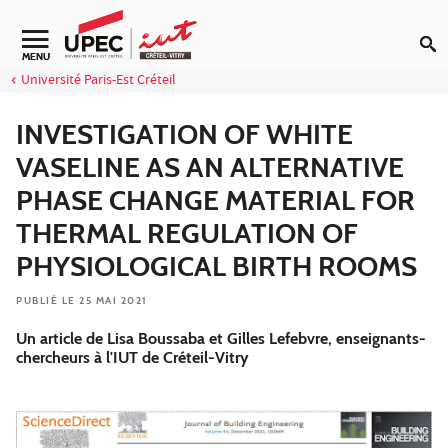
Aller au contenu
Navigation secondaire
MENU
Université Paris-Est Créteil
INVESTIGATION OF WHITE
VASELINE AS AN ALTERNATIVE
PHASE CHANGE MATERIAL FOR
THERMAL REGULATION OF
PHYSIOLOGICAL BIRTH ROOMS
PUBLIÉ LE 25 MAI 2021
Un article de Lisa Boussaba et Gilles Lefebvre, enseignants-
chercheurs à l'IUT de Créteil-Vitry