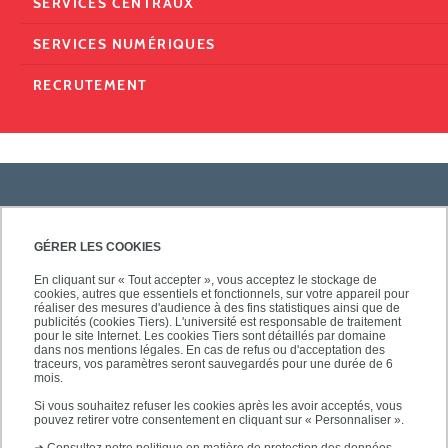
SERVICES CENTRAUX
SERVICES NUMÉRIQUES
RECRUTEMENT
PRATIQUE
GÉRER LES COOKIES
En cliquant sur « Tout accepter », vous acceptez le stockage de
cookies, autres que essentiels et fonctionnels, sur votre appareil pour
ACCÈS RAPIDES
réaliser des mesures d'audience à des fins statistiques ainsi que de
publicités (cookies Tiers). L'université est responsable de traitement
pour le site Internet. Les cookies Tiers sont détaillés par domaine
dans nos mentions légales. En cas de refus ou d'acceptation des
traceurs, vos paramètres seront sauvegardés pour une durée de 6
mois.
SUIVEZ-NOUS
Si vous souhaitez refuser les cookies après les avoir acceptés, vous
pouvez retirer votre consentement en cliquant sur « Personnaliser ».