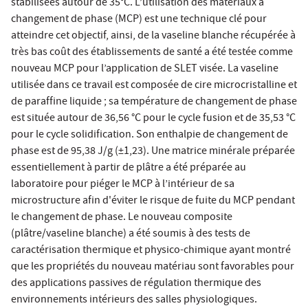
stabilisées autour de 35°C. L’utilisation des matériaux à
changement de phase (MCP) est une technique clé pour
atteindre cet objectif, ainsi, de la vaseline blanche récupérée à
très bas coût des établissements de santé a été testée comme
nouveau MCP pour l’application de SLET visée. La vaseline
utilisée dans ce travail est composée de cire microcristalline et
de paraffine liquide ; sa température de changement de phase
est située autour de 36,56 °C pour le cycle fusion et de 35,53 °C
pour le cycle solidification. Son enthalpie de changement de
phase est de 95,38 J/g (±1,23). Une matrice minérale préparée
essentiellement à partir de plâtre a été préparée au
laboratoire pour piéger le MCP à l’intérieur de sa
microstructure afin d'éviter le risque de fuite du MCP pendant
le changement de phase. Le nouveau composite
(plâtre/vaseline blanche) a été soumis à des tests de
caractérisation thermique et physico-chimique ayant montré
que les propriétés du nouveau matériau sont favorables pour
des applications passives de régulation thermique des
environnements intérieurs des salles physiologiques.