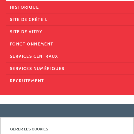
HISTORIQUE
SITE DE CRÉTEIL
SITE DE VITRY
FONCTIONNEMENT
SERVICES CENTRAUX
SERVICES NUMÉRIQUES
RECRUTEMENT
PRATIQUE
GÉRER LES COOKIES