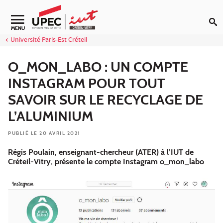
Aller au contenu
Navigation secondaire
MENU
Université Paris-Est Créteil
O_MON_LABO : UN COMPTE
INSTAGRAM POUR TOUT
SAVOIR SUR LE RECYCLAGE DE
L’ALUMINIUM
PUBLIÉ LE 20 AVRIL 2021
Régis Poulain, enseignant-chercheur (ATER) à l’IUT de
Créteil-Vitry, présente le compte Instagram o_mon_labo