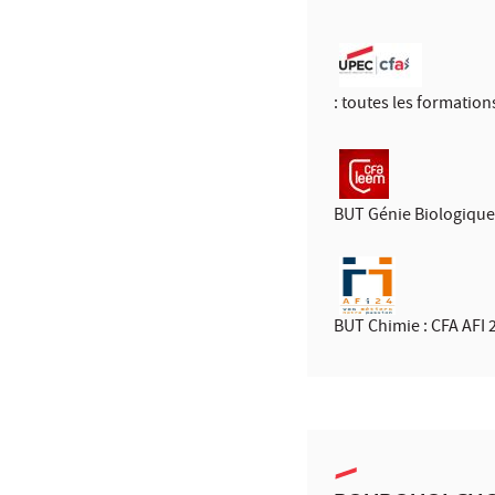
: toutes les formation
BUT Génie Biologique
BUT Chimie : CFA AFI 