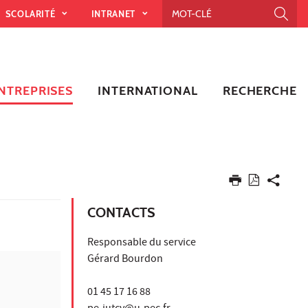
SCOLARITÉ
INTRANET
NTREPRISES
INTERNATIONAL
RECHERCHE
CONTACTS
Responsable du service
Gérard Bourdon
01 45 17 16 88