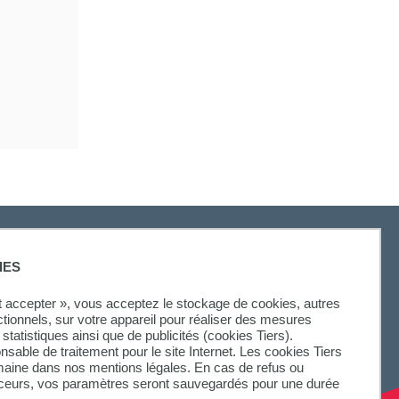
IES
ut accepter », vous acceptez le stockage de cookies, autres
ctionnels, sur votre appareil pour réaliser des mesures
statistiques ainsi que de publicités (cookies Tiers).
onsable de traitement pour le site Internet. Les cookies Tiers
omaine dans nos mentions légales. En cas de refus ou
aceurs, vos paramètres seront sauvegardés pour une durée