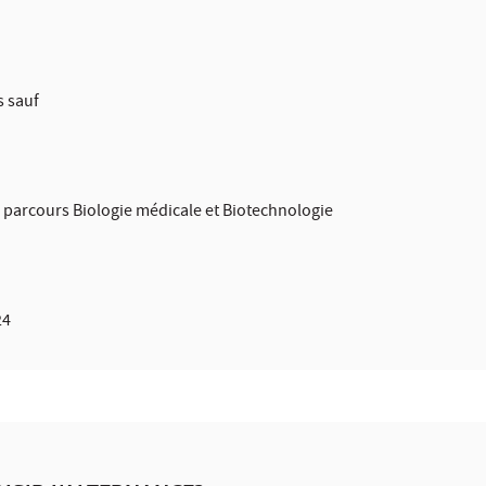
s sauf
 parcours Biologie médicale et Biotechnologie
24