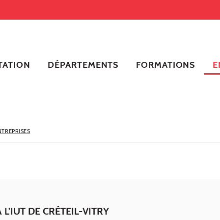
TATION
DÉPARTEMENTS
FORMATIONS
E
NTREPRISES
E
 L'IUT DE CRÉTEIL-VITRY