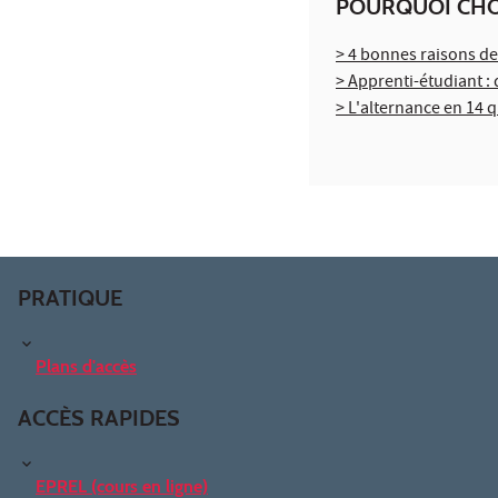
POURQUOI CHOI
> 4 bonnes raisons de 
> Apprenti-étudiant : 
> L'alternance en 14 
PRATIQUE
Plans d'accès
ACCÈS RAPIDES
EPREL (cours en ligne)