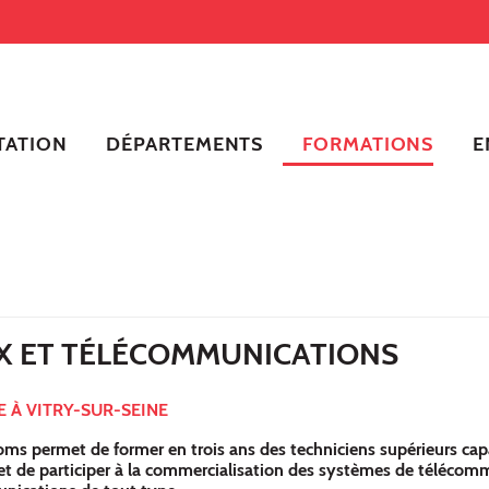
TATION
DÉPARTEMENTS
FORMATIONS
E
X ET TÉLÉCOMMUNICATIONS
 À VITRY-SUR-SEINE
ms permet de former en trois ans des techniciens supérieurs cap
r et de participer à la commercialisation des systèmes de téléco