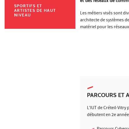
et des réseaux de commu
SPORTIFS ET
ARTISTES DE HAUT
Les métiers visés sont di
NIVEAU
architecte de systèmes d
matériel pour les réseaux
PARCOURS ET 
L'IUT de Créteil-Vitry
débutent en 2e année