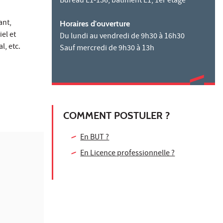
Bureau L1-136, bâtiment L1, 1er étage
ant,
Horaires d'ouverture
el et
Du lundi au vendredi de 9h30 à 16h30
l, etc.
Sauf mercredi de 9h30 à 13h
COMMENT POSTULER ?
En BUT ?
En Licence professionnelle ?