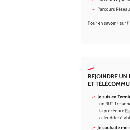
Parcours Cybersé
Parcours Réseau
Pour en savoir + sur l
REJOINDRE UN
ET TÉLÉCOMMU
Je suis en Termi
un BUT 1re anné
la procédure
Pa
calendrier étab
Je souhaite me 