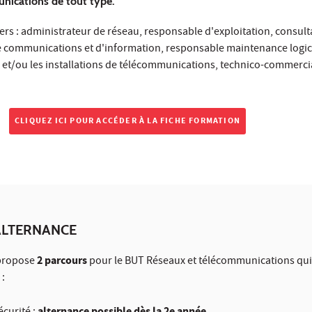
nications de tout type.
vers : administrateur de réseau, responsable d'exploitation, consult
e communications et d'information, responsable maintenance logici
 et/ou les installations de télécommunications, technico-commercia
CLIQUEZ ICI POUR ACCÉDER À LA FICHE FORMATION
ALTERNANCE
2 parcours
 propose
pour le BUT Réseaux et télécommunications qui
 :