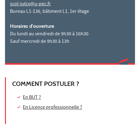
scol-iutcv@u-pec.fr
Bureau L1-136, bâtiment L1, 1er étage
Horaires d'ouverture
Du lundi au vendredi de 9h30 à 16h30
Sauf mercredi de 9h30 à 13h
COMMENT POSTULER ?
En BUT ?
En Licence professionnelle ?