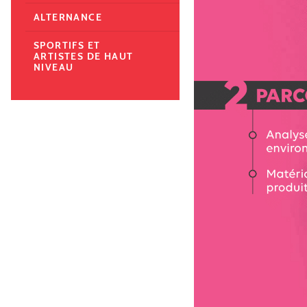
ALTERNANCE
SPORTIFS ET
ARTISTES DE HAUT
NIVEAU