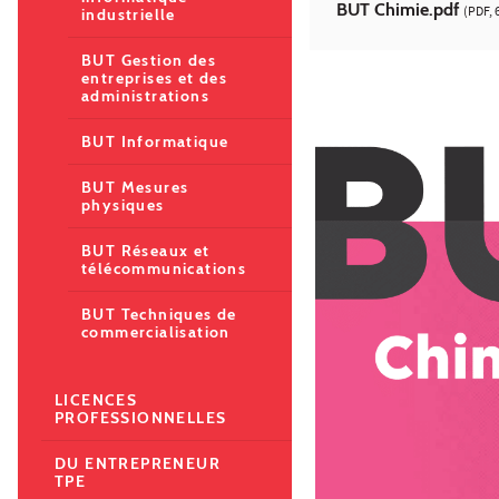
BUT Chimie.pdf
(PDF, 
industrielle
BUT Gestion des
entreprises et des
administrations
BUT Informatique
BUT Mesures
physiques
BUT Réseaux et
télécommunications
BUT Techniques de
commercialisation
LICENCES
PROFESSIONNELLES
DU ENTREPRENEUR
TPE