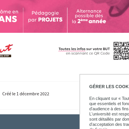
GÉRER LES COOK
Créé le
1 décembre 2022
En cliquant sur « To
que essentiels et fon
d'audience à des fins 
L'université est resp
sont détaillés par d
d'acceptation des tr