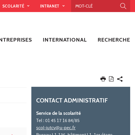
SCOLARITÉ
INTRANET
NTREPRISES
INTERNATIONAL
RECHERCHE
CONTACT ADMINISTRATIF
Service de la scolarité
Tel : 01 45 17 16 84/85
scol-iutcv@u-pec.fr