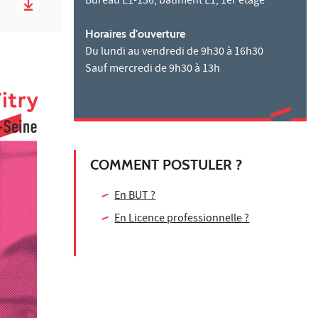
Bureau L1-136, bâtiment L1, 1er étage
Horaires d'ouverture
Du lundi au vendredi de 9h30 à 16h30
Sauf mercredi de 9h30 à 13h
COMMENT POSTULER ?
En BUT ?
En Licence professionnelle ?