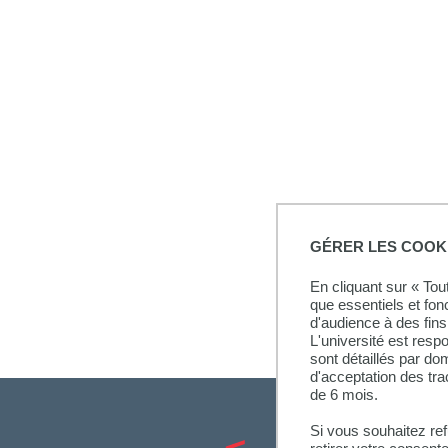
GÉRER LES COOK
En cliquant sur « To
que essentiels et fon
d'audience à des fins 
L'université est resp
sont détaillés par d
d'acceptation des tr
de 6 mois.
Si vous souhaitez re