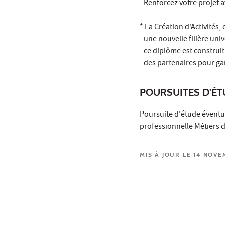
- Renforcez votre projet
* La Création d'Activités, 
- une nouvelle filière univ
- ce diplôme est construi
- des partenaires pour ga
POURSUITES D'É
Poursuite d'étude éventue
professionnelle Métiers d
MIS À JOUR LE 14 NOV