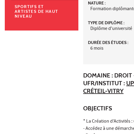
NATURE :
SPORTIFS ET
Formation diplômant
ARTISTES DE HAUT
NIVEAU
TYPE DE DIPLÔME :
Diplôme d'université
DURÉE DES ÉTUDES :
6 mois
DOMAINE : DROIT 
UFR/INSTITUT :
UP
CRÉTEIL-VITRY
OBJECTIFS
* La Création d'Activités
- Accédez à une démarche