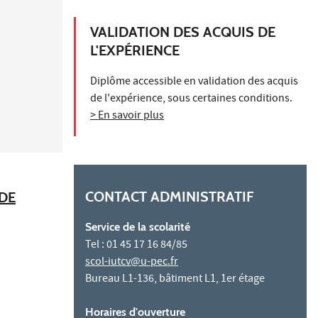
VALIDATION DES ACQUIS DE
L'EXPÉRIENCE
Diplôme accessible en validation des acquis
de l'expérience, sous certaines conditions.
> En savoir plus
CONTACT ADMINISTRATIF
 DE
Service de la scolarité
Tel : 01 45 17 16 84/85
scol-iutcv@u-pec.fr
Bureau L1-136, bâtiment L1, 1er étage
Horaires d'ouverture