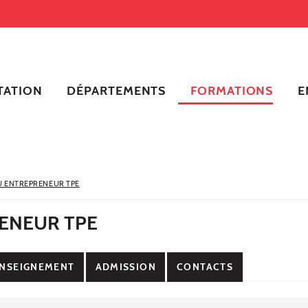
TATION
DÉPARTEMENTS
FORMATIONS
E
U ENTREPRENEUR TPE
ENEUR TPE
NSEIGNEMENT
ADMISSION
CONTACTS