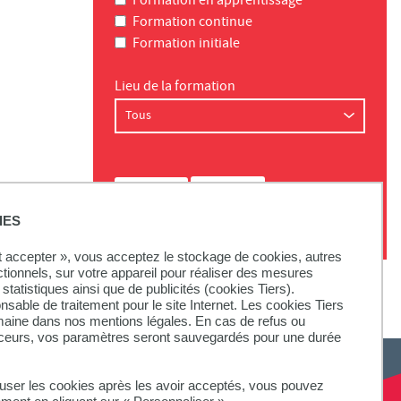
Formation en apprentissage
Formation continue
Formation initiale
Lieu de la formation
IES
ut accepter », vous acceptez le stockage de cookies, autres
ctionnels, sur votre appareil pour réaliser des mesures
statistiques ainsi que de publicités (cookies Tiers).
onsable de traitement pour le site Internet. Les cookies Tiers
omaine dans nos mentions légales. En cas de refus ou
aceurs, vos paramètres seront sauvegardés pour une durée
fuser les cookies après les avoir acceptés, vous pouvez