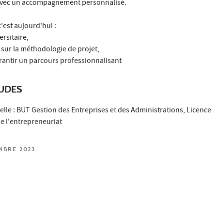
 avec un accompagnement personnalisé.
c'est aujourd'hui :
ersitaire,
t sur la méthodologie de projet,
rantir un parcours professionnalisant
TUDES
lle : BUT Gestion des Entreprises et des Administrations, Licence
e l'entrepreneuriat
EMBRE 2023