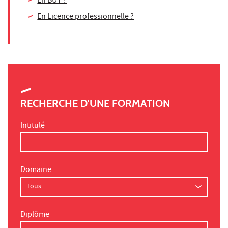
En BUT ?
En Licence professionnelle ?
RECHERCHE D'UNE FORMATION
Intitulé
Domaine
Diplôme