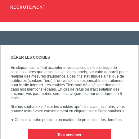
RECRUTEMENT
PRATIQUE
GÉRER LES COOKIES
En cliquant sur « Tout accepter », vous acceptez le stockage de
cookies, autres que essentiels et fonctionnels, sur votre appareil pour
ACCÈS RAPIDES
réaliser des mesures d'audience à des fins statistiques ainsi que de
publicités (cookies Tiers). L'université est responsable de traitement
pour le site Internet. Les cookies Tiers sont détaillés par domaine
dans nos mentions légales. En cas de refus ou d'acceptation des
traceurs, vos paramètres seront sauvegardés pour une durée de 6
mois.
SUIVEZ-NOUS
Si vous souhaitez refuser les cookies après les avoir acceptés, vous
pouvez retirer votre consentement en cliquant sur « Personnaliser ».
➜
Consultez notre politique en matière de protection des données.
Tout accepter