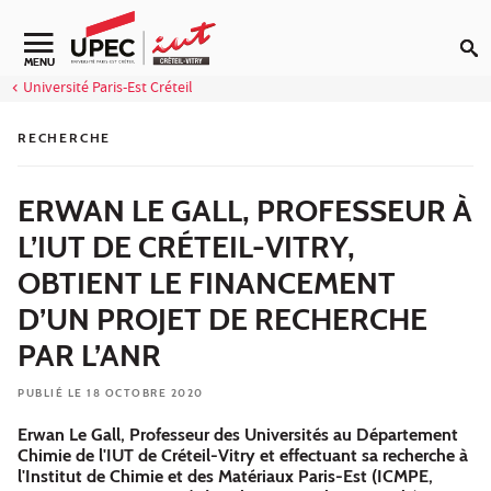
Aller au contenu
Navigation secondaire
MENU
Université Paris-Est Créteil
RECHERCHE
ERWAN LE GALL, PROFESSEUR À
L’IUT DE CRÉTEIL-VITRY,
OBTIENT LE FINANCEMENT
D’UN PROJET DE RECHERCHE
PAR L’ANR
PUBLIÉ LE 18 OCTOBRE 2020
Erwan Le Gall, Professeur des Universités au Département
Chimie de l'IUT de Créteil-Vitry et effectuant sa recherche à
l'Institut de Chimie et des Matériaux Paris-Est (ICMPE,