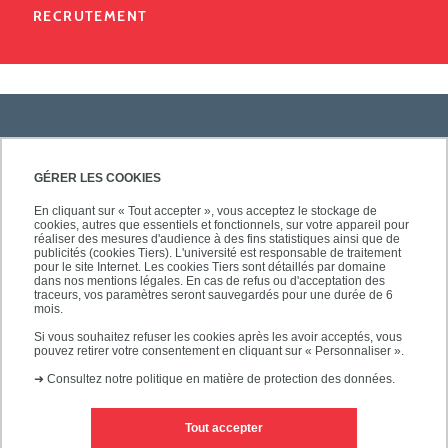
RECRUTEMENT
PRATIQUE
GÉRER LES COOKIES
En cliquant sur « Tout accepter », vous acceptez le stockage de
cookies, autres que essentiels et fonctionnels, sur votre appareil pour
ACCÈS RAPIDES
réaliser des mesures d'audience à des fins statistiques ainsi que de
publicités (cookies Tiers). L'université est responsable de traitement
pour le site Internet. Les cookies Tiers sont détaillés par domaine
dans nos mentions légales. En cas de refus ou d'acceptation des
traceurs, vos paramètres seront sauvegardés pour une durée de 6
mois.
SUIVEZ-NOUS
Si vous souhaitez refuser les cookies après les avoir acceptés, vous
pouvez retirer votre consentement en cliquant sur « Personnaliser ».
➜
Consultez notre politique en matière de protection des données.
Tout accepter