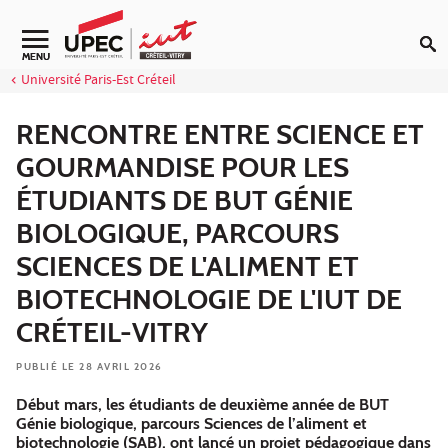
Aller au contenu
Navigation secondaire
MENU
Université Paris-Est Créteil
RENCONTRE ENTRE SCIENCE ET
GOURMANDISE POUR LES
ÉTUDIANTS DE BUT GÉNIE
BIOLOGIQUE, PARCOURS
SCIENCES DE L'ALIMENT ET
BIOTECHNOLOGIE DE L'IUT DE
CRÉTEIL-VITRY
PUBLIÉ LE 28 AVRIL 2026
Début mars, les étudiants de deuxième année de BUT
Génie biologique, parcours Sciences de l’aliment et
biotechnologie (SAB), ont lancé un projet pédagogique dans